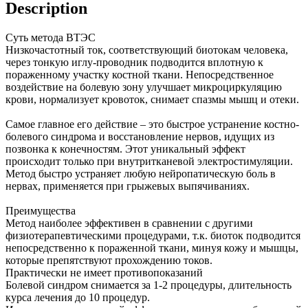
Description
Суть метода ВТЭС
Низкочастотный ток, соответствующий биотокам человека,
через тонкую иглу-проводник подводится вплотную к
пораженному участку костной ткани. Непосредственное
воздействие на болевую зону улучшает микроциркуляцию
крови, нормализует кровоток, снимает спазмы мышц и отеки.
Самое главное его действие – это быстрое устранение костно-
болевого синдрома и восстановление нервов, идущих из
позвонка к конечностям. Этот уникальный эффект
происходит только при внутритканевой электростимуляции.
Метод быстро устраняет любую нейропатическую боль в
нервах, применяется при грыжевых выпячиваниях.
Преимущества
Метод наиболее эффективен в сравнении с другими
физиотерапевтическими процедурами, т.к. биоток подводится
непосредственно к пораженной ткани, минуя кожу и мышцы,
которые препятствуют прохождению токов.
Практически не имеет противопоказаний
Болевой синдром снимается за 1-2 процедуры, длительность
курса лечения до 10 процедур.