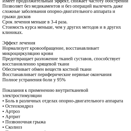
Имеет продолжительный эффект, снижает частоту обострений
Позволяет без медикаментов и без операций вылечить даже
сложные заболевания опорно-двигательного аппарата и
грыжи дисков
Срок лечения меньше в 3-4 раза.
Стоимость курса меньше, чем у других методов и в других
клиниках.
Эффект лечения
Нормализует кровообращение, восстанавливает
микроциркуляцию крови
Предотвращает разложение тканей суставов, способствует
восстановлению хрящевой ткани
Обеспечивает обмен веществ костной ткани
Восстанавливает периферические нервные окончания
Полное устранения боли у 95%
Показания к применению внутритканевой
электростимуляции
• Боль в различных отделах опорно-двигательного аппарата
• Остеохондроз
• Артроз
• Артрит
• Позвоночная грыжа
• Сколиоз