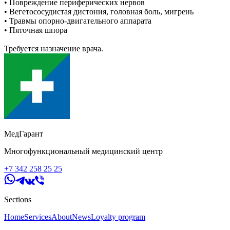
• Повреждение периферических нервов
• Вегетососудистая дистония, головная боль, мигрень
• Травмы опорно-двигательного аппарата
• Пяточная шпора
Требуется назначение врача.
МедГарант
Многофункциональный медицинский центр
+7 342 258 25 25
Sections
Home
Services
About
News
Loyalty program