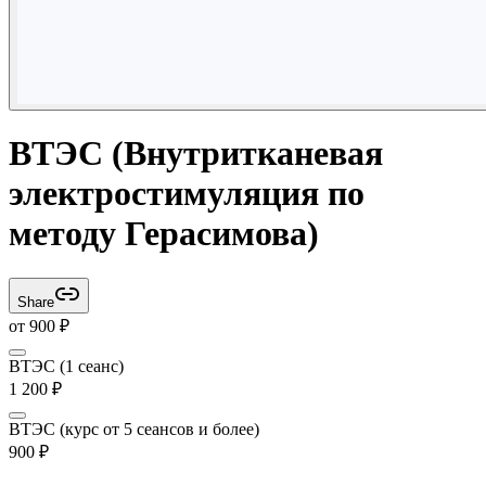
ВТЭС (Внутритканевая
электростимуляция по
методу Герасимова)
Share
от
900
₽
ВТЭС (1 сеанс)
1 200
₽
ВТЭС (курс от 5 сеансов и более)
900
₽