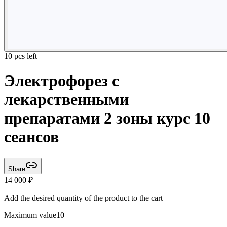
10 pcs left
Электрофорез с
лекарственными
препаратами 2 зоны курс 10
сеансов
Share
14 000
₽
Add the desired quantity of the product to the cart
Maximum value
10