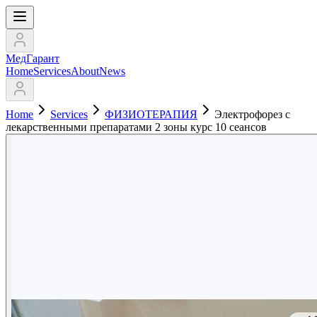
МедГарант
Home
Services
About
News
Home
Services
ФИЗИОТЕРАПИЯ
Электрофорез с
лекарственными препаратами 2 зоны курс 10 сеансов