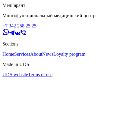
МедГарант
Многофункциональный медицинский центр
+7 342 258 25 25
Sections
Home
Services
About
News
Loyalty program
Made in UDS
UDS website
Terms of use